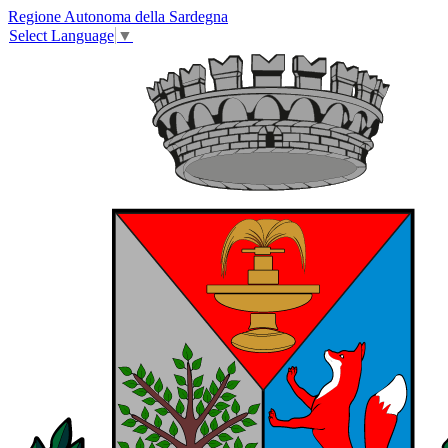
Regione Autonoma della Sardegna
Select Language
▼