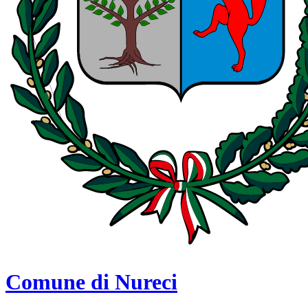
Comune di Nureci