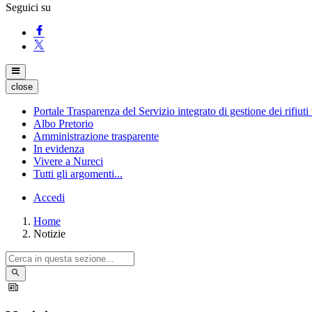
Seguici su
close
Portale Trasparenza del Servizio integrato di gestione dei rifiuti
Albo Pretorio
Amministrazione trasparente
In evidenza
Vivere a Nureci
Tutti gli argomenti...
Accedi
Home
Notizie