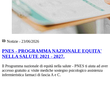
Notizie - 23/06/2026
PNES - PROGRAMMA NAZIONALE EQUITA'
NELLA SALUTE 2021 - 2027.
Il Programma nazionale di equità nella salute - PNES ti aiuta ad aver
accesso gratuito a: visite mediche sostegno psicologico assistenza
infermieristica farmaci di fascia A e C.