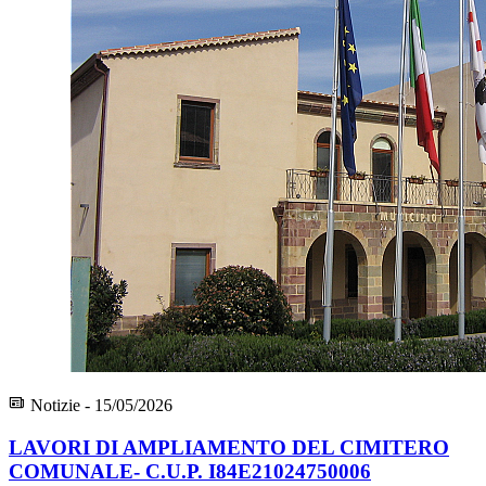
Notizie - 15/05/2026
LAVORI DI AMPLIAMENTO DEL CIMITERO
COMUNALE- C.U.P. I84E21024750006