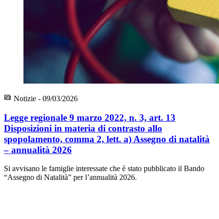
Notizie - 09/03/2026
Legge regionale 9 marzo 2022, n. 3, art. 13
Disposizioni in materia di contrasto allo
spopolamento, comma 2, lett. a) Assegno di natalità
– annualità 2026
Si avvisano le famiglie interessate che è stato pubblicato il Bando
“Assegno di Natalità” per l’annualità 2026.